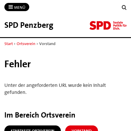
MENÜ
SPD Penzberg
Start
›
Ortsverein
›
Vorstand
Fehler
Unter der angeforderten URL wurde kein Inhalt
gefunden.
Im Bereich Ortsverein
STARTSEITE ORTSVEREIN
VORSTAND