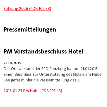
Satzung 2026 (PDF, 162 kB)
Pressemitteilungen
PM Vorstandsbeschluss Hotel
25.01.2015
Der Ortsvorstand der SPD Penzberg hat am 21.01.2015
einen Beschluss zur Unterstützung des Hotels am Huber
See gefasst, hier die Pressemitteilung dazu.
2015-01-25 PM Hotel (PDF, 195 kB)