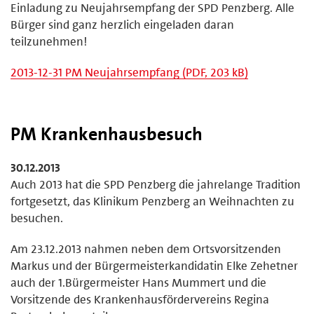
Einladung zu Neujahrsempfang der SPD Penzberg. Alle
Bürger sind ganz herzlich eingeladen daran
teilzunehmen!
2013-12-31 PM Neujahrsempfang (PDF, 203 kB)
PM Krankenhausbesuch
30.12.2013
Auch 2013 hat die SPD Penzberg die jahrelange Tradition
fortgesetzt, das Klinikum Penzberg an Weihnachten zu
besuchen.
Am 23.12.2013 nahmen neben dem Ortsvorsitzenden
Markus und der Bürgermeisterkandidatin Elke Zehetner
auch der 1.Bürgermeister Hans Mummert und die
Vorsitzende des Krankenhausfördervereins Regina