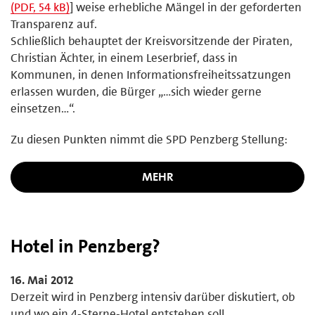
(PDF, 54 kB)
] weise erhebliche Mängel in der geforderten
Transparenz auf.
Schließlich behauptet der Kreisvorsitzende der Piraten,
Christian Ächter, in einem Leserbrief, dass in
Kommunen, in denen Informationsfreiheitssatzungen
erlassen wurden, die Bürger „…sich wieder gerne
einsetzen…“.
Zu diesen Punkten nimmt die SPD Penzberg Stellung:
MEHR
Hotel in Penzberg?
16. Mai 2012
Derzeit wird in Penzberg intensiv darüber diskutiert, ob
und wo ein 4-Sterne-Hotel entstehen soll.