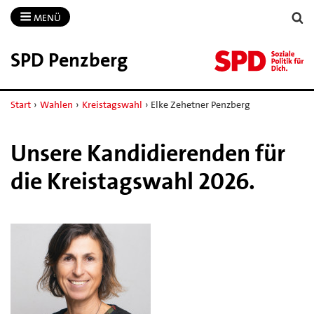
MENÜ
SPD Penzberg
Start
›
Wahlen
›
Kreistagswahl
›
Elke Zehetner Penzberg
Unsere Kandidierenden für
die Kreistagswahl 2026.